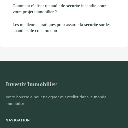
Comment réaliser un audit de sécurité incendie pour
votre projet immobilier ?
Les meilleures pratiques pour assurer la sécurité sur les
chantiers de construction
Investir Immobilier
Votre boussole pour naviguer et exceller dans le monde
immobilier
NAVIGATION