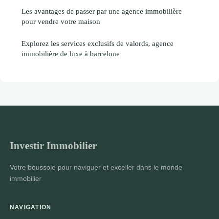
Les avantages de passer par une agence immobilière
pour vendre votre maison
Explorez les services exclusifs de valords, agence
immobilière de luxe à barcelone
Investir Immobilier
Votre boussole pour naviguer et exceller dans le monde
immobilier
NAVIGATION